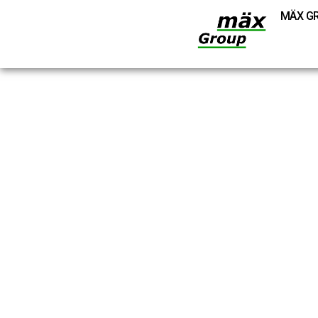
MÄX G